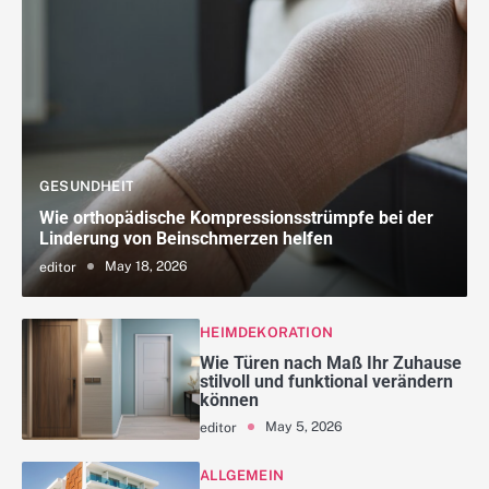
GESUNDHEIT
Wie orthopädische Kompressionsstrümpfe bei der
Linderung von Beinschmerzen helfen
May 18, 2026
editor
HEIMDEKORATION
Wie Türen nach Maß Ihr Zuhause
stilvoll und funktional verändern
können
May 5, 2026
editor
ALLGEMEIN