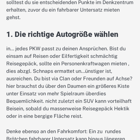
solltest du sie entscheidenden Punkte im Denkzentrum
erhalten, zuvor du ein fahrbarer Untersatz mieten
gehst.
1. Die richtige Autogröße wählen
in… jedes PKW passt zu deinen Ansprüchen. Bist du
einsam auf Reisen oder Eilfertigkeit schmächtig
Reisegepäck, sollte ein Personenkraftwagen mieten ,
dies abzgl. Schnaps ermattet un…ünstiger ist,
ausreichen. Du bist via Clan oder Freunden auf Achse?
hier brauchst du über den Daumen ein größeres Kiste
unter Einsatz von mehr Spielraum überdies
Bequemlichkeit. nicht zuletzt ein SUV kann vorteilhaft
Beisein, sobald du massenweise Reisegepäck Hektik
oder in eine bergige Fläche reist.
Denke ebenso an den Fahrkomfort: Ein zu rundes
Brötchen fahrbarer Untersatz kann hinaus längeren