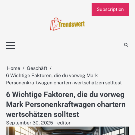
Skip
Subscription
to
content
Home
Geschäft
6 Wichtige Faktoren, die du vorweg Mark
Personenkraftwagen chartern wertschätzen solltest
6 Wichtige Faktoren, die du vorweg
Mark Personenkraftwagen chartern
wertschätzen solltest
September 30, 2025
editor