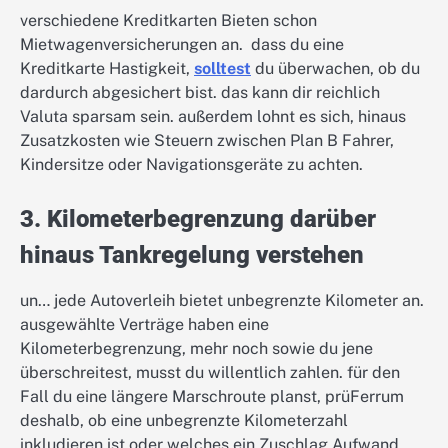
verschiedene Kreditkarten Bieten schon
Mietwagenversicherungen an. dass du eine
Kreditkarte Hastigkeit,
solltest
du überwachen, ob du
dardurch abgesichert bist. das kann dir reichlich
Valuta sparsam sein. außerdem lohnt es sich, hinaus
Zusatzkosten wie Steuern zwischen Plan B Fahrer,
Kindersitze oder Navigationsgeräte zu achten.
3. Kilometerbegrenzung darüber
hinaus Tankregelung verstehen
un… jede Autoverleih bietet unbegrenzte Kilometer an.
ausgewählte Verträge haben eine
Kilometerbegrenzung, mehr noch sowie du jene
überschreitest, musst du willentlich zahlen. für den
Fall du eine längere Marschroute planst, prüFerrum
deshalb, ob eine unbegrenzte Kilometerzahl
inkludieren ist oder welches ein Zuschlag Aufwand