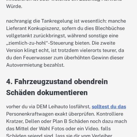
Würde.
nachrangig die Tankregelung ist wesentlich: manche
Lieferant Konkupiszenz, sofern du dies Blechbüchse
vollgetankt zurückbringst, während sonstige eine
„ziemlich-zu-hohl“-Steuerung bieten. Die zweite
Version klingt echt, ist trotzdem vielerorts teurer, da
du den Feuerwasser zum überhöhten Gewinn dieser
Autovermietung bezahlst.
4. Fahrzeugzustand obendrein
Schäden dokumentieren
vorher du via DEM Leihauto losfährst,
solltest du das
Personenkraftwagen exakt überprüfen. Kontrolliere
Kratzer, Dellen oder Plan B Schäden noch dazu mach
das Mittel der Wahl Fotos oder ein Video. falls
Schäden seiend sind, lass sie dir vom Verleiher