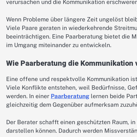
verursachen und die Kommunikation erschweren
Wenn Probleme über längere Zeit ungelöst blei
Viele Paare geraten in wiederkehrende Streitmu
beeinträchtigen. Eine Paarberatung bietet die 
im Umgang miteinander zu entwickeln.
Wie Paarberatung die Kommunikation 
Eine offene und respektvolle Kommunikation ist
Viele Konflikte entstehen, weil Bedürfnisse, G
werden. In einer
Paarberatung
lernen beide Part
gleichzeitig dem Gegenüber aufmerksam zuzuh
Der Berater schafft einen geschützten Raum, in
darstellen können. Dadurch werden Missverstän