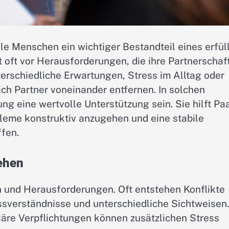
ele Menschen ein wichtiger Bestandteil eines erfül
 oft vor Herausforderungen, die ihre Partnerschaf
rschiedliche Erwartungen, Stress im Alltag oder
ich Partner voneinander entfernen. In solchen
ng eine wertvolle Unterstützung sein. Sie hilft Pa
bleme konstruktiv anzugehen und eine stabile
fen.
ehen
 und Herausforderungen. Oft entstehen Konflikte
ssverständnisse und unterschiedliche Sichtweisen.
liäre Verpflichtungen können zusätzlichen Stress