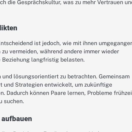
sich die Gesprächskultur, was zu mehr Vertrauen un
likten
 Entscheidend ist jedoch, wie mit ihnen umgegange
n zu vermeiden, während andere immer wieder
e Beziehung langfristig belasten.
ch und lösungsorientiert zu betrachten. Gemeinsam
 und Strategien entwickelt, um zukünftige
n. Dadurch können Paare lernen, Probleme frühzei
u suchen.
r aufbauen