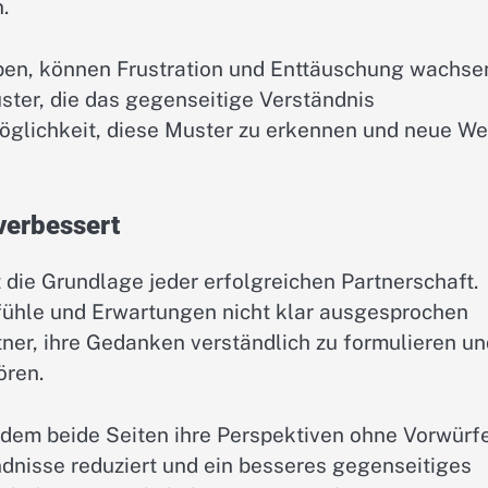
.
ben, können Frustration und Enttäuschung wachse
ster, die das gegenseitige Verständnis
Möglichkeit, diese Muster zu erkennen und neue W
verbessert
 die Grundlage jeder erfolgreichen Partnerschaft.
efühle und Erwartungen nicht klar ausgesprochen
ner, ihre Gedanken verständlich zu formulieren un
ören.
 dem beide Seiten ihre Perspektiven ohne Vorwürf
dnisse reduziert und ein besseres gegenseitiges