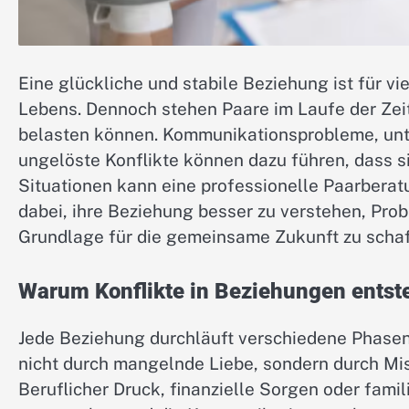
Eine glückliche und stabile Beziehung ist für vi
Lebens. Dennoch stehen Paare im Laufe der Zeit
belasten können. Kommunikationsprobleme, unte
ungelöste Konflikte können dazu führen, dass s
Situationen kann eine professionelle Paarberatu
dabei, ihre Beziehung besser zu verstehen, Pro
Grundlage für die gemeinsame Zukunft zu schaf
Warum Konflikte in Beziehungen entst
Jede Beziehung durchläuft verschiedene Phasen
nicht durch mangelnde Liebe, sondern durch Mi
Beruflicher Druck, finanzielle Sorgen oder fami