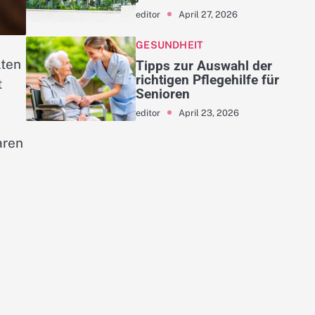
April 27, 2026
editor
GESUNDHEIT
lten
Tipps zur Auswahl der
richtigen Pflegehilfe für
t
Senioren
April 23, 2026
editor
aren