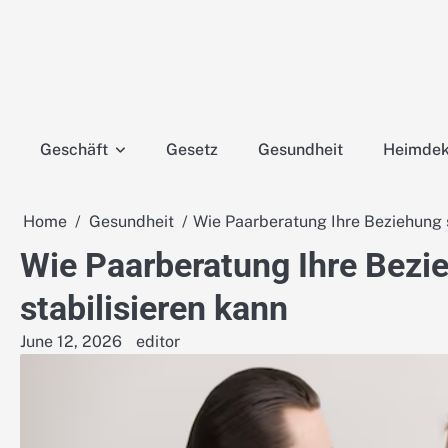
Skip
to
content
Geschäft
Gesetz
Gesundheit
Heimdek
Home
Gesundheit
Wie Paarberatung Ihre Beziehung s
Wie Paarberatung Ihre Bezie
stabilisieren kann
June 12, 2026
editor