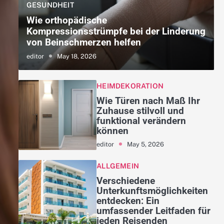
GESUNDHEIT
Wie orthopädische
Kompressionsstrümpfe bei der Linderung
von Beinschmerzen helfen
May 18, 2026
editor
HEIMDEKORATION
Wie Türen nach Maß Ihr
Zuhause stilvoll und
funktional verändern
können
May 5, 2026
editor
ALLGEMEIN
Verschiedene
Unterkunftsmöglichkeiten
entdecken: Ein
umfassender Leitfaden für
jeden Reisenden