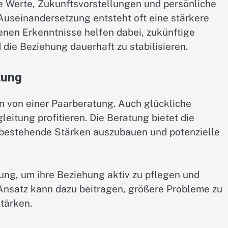
Werte, Zukunftsvorstellungen und persönliche
Auseinandersetzung entsteht oft eine stärkere
nen Erkenntnisse helfen dabei, zukünftige
ie Beziehung dauerhaft zu stabilisieren.
zung
en von einer Paarberatung. Auch glückliche
eitung profitieren. Die Beratung bietet die
 bestehende Stärken auszubauen und potenzielle
tung, um ihre Beziehung aktiv zu pflegen und
 Ansatz kann dazu beitragen, größere Probleme zu
tärken.