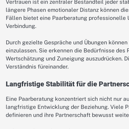
Vertrauen ist ein zentraler Bestandteil jeder s
längere Phasen emotionaler Distanz können dies
Fällen bietet eine Paarberatung professionell
Verbindung.
Durch gezielte Gespräche und Übungen können P
einzulassen. Sie erkennen die Bedürfnisse des 
Wertschätzung und Zuneigung auszudrücken. Dies
Verständnis füreinander.
Langfristige Stabilität für die Partners
Eine Paarberatung konzentriert sich nicht nur a
langfristige Entwicklung der Beziehung. Viele 
definieren und ihre Partnerschaft bewusst weit