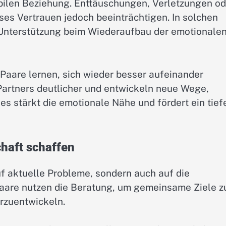
tabilen Beziehung. Enttäuschungen, Verletzungen od
es Vertrauen jedoch beeinträchtigen. In solchen
e Unterstützung beim Wiederaufbau der emotionale
aare lernen, sich wieder besser aufeinander
Partners deutlicher und entwickeln neue Wege,
 stärkt die emotionale Nähe und fördert ein tief
chaft schaffen
uf aktuelle Probleme, sondern auch auf die
Paare nutzen die Beratung, um gemeinsame Ziele z
erzuentwickeln.