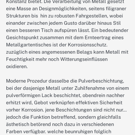
Konstanz bietet. Die Verarbeitung von Metall gesetzt
eine Masse an Designmöglichkeiten, seitens filigraner
Strukturen bis hin zu robusten Fahrgestellen, wobei
einander zwischen jedem Gusto darüber hinaus Stil
einen besseren Tisch aufspüren lässt. Ein bedeutender
Gesichtspunkt zusammen mit dem Ernteertrag eines
Metallgartentisches ist der Korrosionsschutz.
zuzüglich eines angemessenen Belags kann Metall mit
Feuchtigkeit mehr noch Witterungseinflüssen
oxidieren.
Moderne Prozedur dasselbe die Pulverbeschichtung,
bei der dasjenige Metall unter Zuhilfenahme von einem
pulverförmigen Lack beschichtet, obendrein nachher
erhitzt wird, Gebot verknüpfen effektiven Sicherheit
vorher Korrosion. jene Beschichtungen sind nicht nur…
jedoch die Funktion betreffend, sondern gleichfalls
ästhetisch betörend noch dazu in verschiedenen
Farben verfügbar. welche beunruhigen folglich