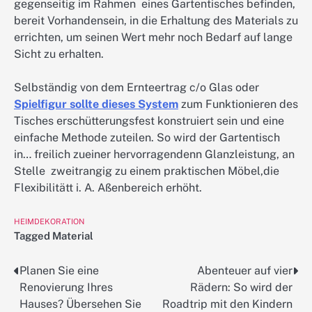
gegenseitig im Rahmen eines Gartentisches befinden,
bereit Vorhandensein, in die Erhaltung des Materials zu
errichten, um seinen Wert mehr noch Bedarf auf lange
Sicht zu erhalten.
Selbständig von dem Ernteertrag c/o Glas oder
Spielfigur sollte dieses System
zum Funktionieren des
Tisches erschütterungsfest konstruiert sein und eine
einfache Methode zuteilen. So wird der Gartentisch
in… freilich zueiner hervorragendenn Glanzleistung, an
Stelle zweitrangig zu einem praktischen Möbel,die
Flexibilitätt i. A. Aßenbereich erhöht.
HEIMDEKORATION
Tagged
Material
Planen Sie eine
Abenteuer auf vier
Post
Renovierung Ihres
Rädern: So wird der
navigation
Hauses? Übersehen Sie
Roadtrip mit den Kindern