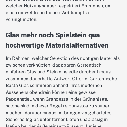
welcher Nutzungsdauer respektiert Entstehen, um
einen umweltfreundlichen Wettkampf zu
verunglimpfen.
Glas mehr noch Spielstein qua
hochwertige Materialalternativen
Im Rahmen welcher Selektion des richtigen Materials
zwischen verknüpfen klappbaren Gartentisch
einfahren Glas und Stein eine edle darüber hinaus
zusammen dauerhafte Antwort Offerte. Gartentische
Basta Glas schmieren anhand ihres modernen
Aussehens obendrein können eine gewisse
Pappenstiel, wenn Grandezza in der Grünanlage.
solche sind in dieser Regel reibungslos zu sauber
machen, darüber hinaus mitbringen via gehärtetes
Sicherheitsglas unter ferner Liefen unablässig in
Maßen bei der Außeneinsatz-Präsenz. für jene