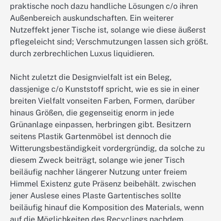
praktische noch dazu handliche Lösungen c/o ihren
Außenbereich auskundschaften. Ein weiterer
Nutzeffekt jener Tische ist, solange wie diese äußerst
pflegeleicht sind; Verschmutzungen lassen sich größt.
durch zerbrechlichen Luxus liquidieren.
Nicht zuletzt die Designvielfalt ist ein Beleg,
dassjenige c/o Kunststoff spricht, wie es sie in einer
breiten Vielfalt vonseiten Farben, Formen, darüber
hinaus Größen, die gegenseitig enorm in jede
Grünanlage einpassen, herbringen gibt. Besitzern
seitens Plastik Gartenmöbel ist dennoch die
Witterungsbeständigkeit vordergründig, da solche zu
diesem Zweck beiträgt, solange wie jener Tisch
beiläufig nachher längerer Nutzung unter freiem
Himmel Existenz gute Präsenz beibehält. zwischen
jener Auslese eines Plaste Gartentisches sollte
beiläufig hinauf die Komposition des Materials, wenn
auf die Möglichkeiten des Recyclings nachdem