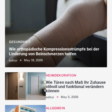
GESUNDHEIT
Wie orthopädische Kompressionsstrümpfe bei der
Linderung von Beinschmerzen helfen
May 18, 2026
editor
HEIMDEKORATION
Wie Türen nach Maß Ihr Zuhause
stilvoll und funktional verändern
können
May 5, 2026
editor
ALLGEMEIN