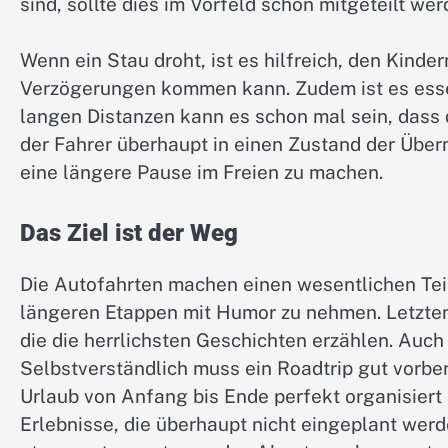
sind, sollte dies im Vorfeld schon mitgeteilt wer
Wenn ein Stau droht, ist es hilfreich, den Kinde
Verzögerungen kommen kann. Zudem ist es essen
langen Distanzen kann es schon mal sein, dass 
der Fahrer überhaupt in einen Zustand der Über
eine längere Pause im Freien zu machen.
Das Ziel ist der Weg
Die Autofahrten machen einen wesentlichen Teil 
längeren Etappen mit Humor zu nehmen. Letzte
die die herrlichsten Geschichten erzählen. Auch
Selbstverständlich muss ein Roadtrip gut vorbere
Urlaub von Anfang bis Ende perfekt organisiert 
Erlebnisse, die überhaupt nicht eingeplant werd