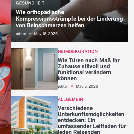
GESUNDHEIT
Wie orthopädische
Kompressionsstrümpfe bei der Linderung
von Beinschmerzen helfen
May 18, 2026
editor
HEIMDEKORATION
Wie Türen nach Maß Ihr
Zuhause stilvoll und
funktional verändern
können
May 5, 2026
editor
ALLGEMEIN
Verschiedene
Unterkunftsmöglichkeiten
entdecken: Ein
umfassender Leitfaden für
jeden Reisenden