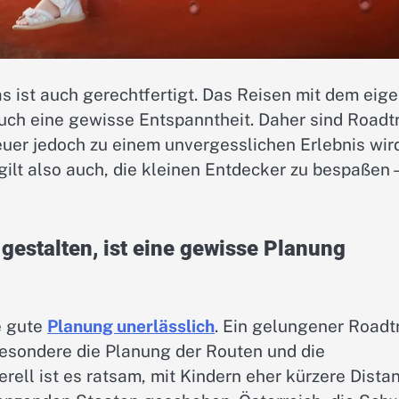
 ist auch gerechtfertigt. Das Reisen mit dem eig
 auch eine gewisse Entspanntheit. Daher sind Roadt
euer jedoch zu einem unvergesslichen Erlebnis wir
gilt also auch, die kleinen Entdecker zu bespaßen 
 gestalten, ist eine gewisse Planung
e gute
Planung unerlässlich
. Ein gelungener Roadt
besondere die Planung der Routen und die
rell ist es ratsam, mit Kindern eher kürzere Dista