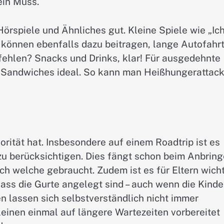
ein Muss.
örspiele und Ähnliches gut. Kleine Spiele wie „Ic
 können ebenfalls dazu beitragen, lange Autofahr
 fehlen? Snacks und Drinks, klar! Für ausgedehnte
nd Sandwiches ideal. So kann man Heißhungerattac
iorität hat. Insbesondere auf einem Roadtrip ist es
zu berücksichtigen. Dies fängt schon beim Anbrin
ch welche gebraucht. Zudem ist es für Eltern wicht
ass die Gurte angelegt sind – auch wenn die Kinde
n lassen sich selbstverständlich nicht immer
leinen einmal auf längere Wartezeiten vorbereitet