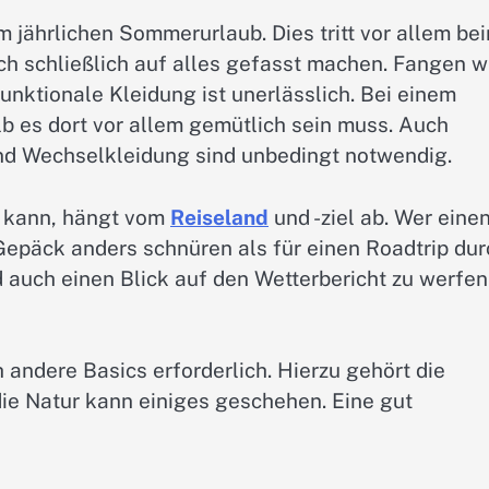
 jährlichen Sommerurlaub. Dies tritt vor allem be
h schließlich auf alles gefasst machen. Fangen w
nktionale Kleidung ist unerlässlich. Bei einem
lb es dort vor allem gemütlich sein muss. Auch
d Wechselkleidung sind unbedingt notwendig.
 kann, hängt vom
Reiseland
und -ziel ab. Wer eine
Gepäck anders schnüren als für einen Roadtrip dur
ld auch einen Blick auf den Wetterbericht zu werfen
andere Basics erforderlich. Hierzu gehört die
ie Natur kann einiges geschehen. Eine gut