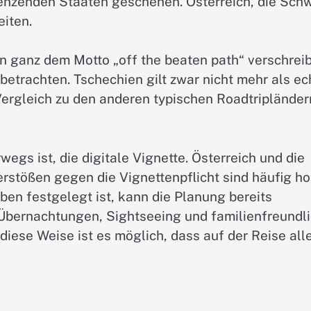
renzenden Staaten geschehen. Österreich, die Sch
eiten.
en ganz dem Motto „off the beaten path“ verschrei
betrachten. Tschechien gilt zwar nicht mehr als ec
 Vergleich zu den anderen typischen Roadtripländer
wegs ist, die digitale Vignette. Österreich und die
erstößen gegen die Vignettenpflicht sind häufig h
ben festgelegt ist, kann die Planung bereits
n Übernachtungen, Sightseeing und familienfreundl
iese Weise ist es möglich, dass auf der Reise all