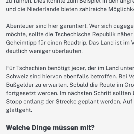
zu fahren. Dies könnte zum Beispiel in den ang
und die Niederlande bieten zahlreiche Möglichk
Abenteuer sind hier garantiert. Wer sich dageg
möchte, sollte die Tschechische Republik näher 
Geheimtipp für einen Roadtrip. Das Land ist im
deutlich weniger überlaufen.
Für Tschechien benötigt jeder, der im Land unter
Schweiz sind hiervon ebenfalls betroffen. Bei V
Bußgelder zu erwarten. Sobald die Route im Gro
fortgesetzt werden. Im nächsten Schritt sollte
Stopp entlang der Strecke geplant werden. Auf d
glattgeht.
Welche Dinge müssen mit?