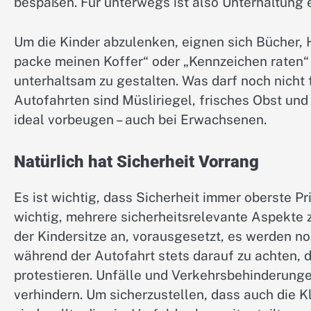
bespaßen. Für unterwegs ist also Unterhaltung 
Um die Kinder abzulenken, eignen sich Bücher, H
packe meinen Koffer“ oder „Kennzeichen raten“
unterhaltsam zu gestalten. Was darf noch nicht
Autofahrten sind Müsliriegel, frisches Obst u
ideal vorbeugen – auch bei Erwachsenen.
Natürlich hat Sicherheit Vorrang
Es ist wichtig, dass Sicherheit immer oberste Pr
wichtig, mehrere sicherheitsrelevante Aspekte 
der Kindersitze an, vorausgesetzt, es werden no
während der Autofahrt stets darauf zu achten, d
protestieren. Unfälle und Verkehrsbehinderunge
verhindern. Um sicherzustellen, dass auch die K