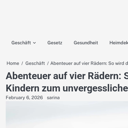
Skip
to
content
Geschäft
Gesetz
Gesundheit
Heimdek
Home
Geschäft
Abenteuer auf vier Rädern: So wird 
Abenteuer auf vier Rädern: 
Kindern zum unvergessliche
February 6, 2026
sarina