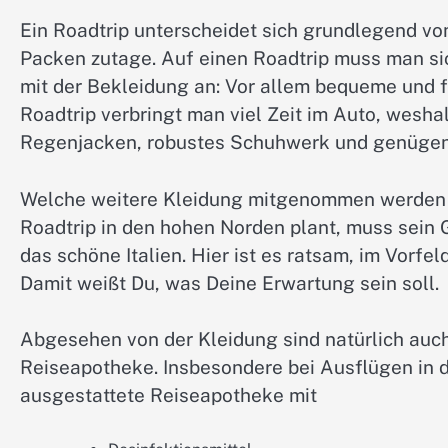
Ein Roadtrip unterscheidet sich grundlegend vom
Packen zutage. Auf einen Roadtrip muss man sic
mit der Bekleidung an: Vor allem bequeme und fu
Roadtrip verbringt man viel Zeit im Auto, wesha
Regenjacken, robustes Schuhwerk und genügen
Welche weitere Kleidung mitgenommen werden
Roadtrip in den hohen Norden plant, muss sein 
das schöne Italien. Hier ist es ratsam, im Vorfe
Damit weißt Du, was Deine Erwartung sein soll.
Abgesehen von der Kleidung sind natürlich auch 
Reiseapotheke. Insbesondere bei Ausflügen in d
ausgestattete Reiseapotheke mit