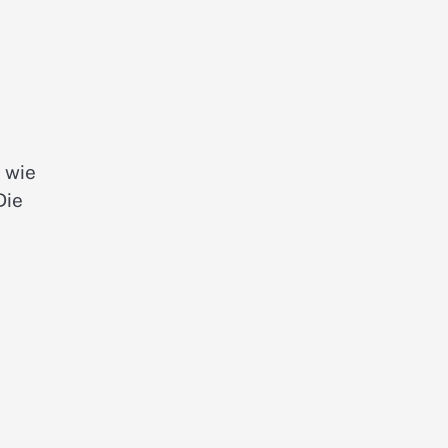
n wie
Die