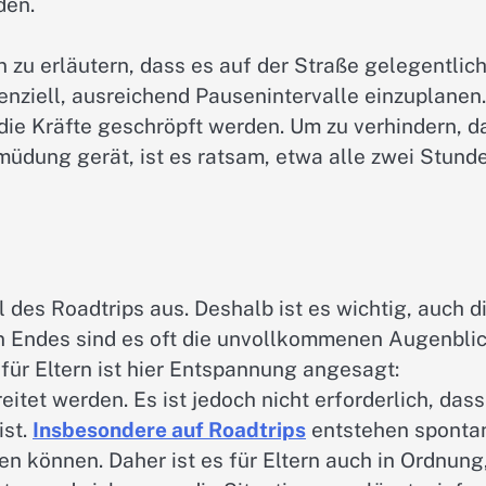
den.
rn zu erläutern, dass es auf der Straße gelegentlich
ziell, ausreichend Pausenintervalle einzuplanen.
die Kräfte geschröpft werden. Um zu verhindern, d
müdung gerät, ist es ratsam, etwa alle zwei Stund
des Roadtrips aus. Deshalb ist es wichtig, auch d
n Endes sind es oft die unvollkommenen Augenblic
 für Eltern ist hier Entspannung angesagt:
itet werden. Es ist jedoch nicht erforderlich, dass
ist.
Insbesondere auf Roadtrips
entstehen sponta
en können. Daher ist es für Eltern auch in Ordnung